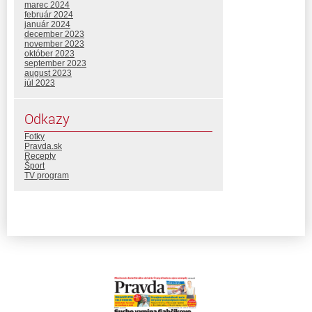
marec 2024
február 2024
január 2024
december 2023
november 2023
október 2023
september 2023
august 2023
júl 2023
Odkazy
Fotky
Pravda.sk
Recepty
Šport
TV program