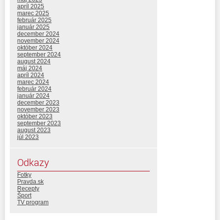
apríl 2025
marec 2025
február 2025
január 2025
december 2024
november 2024
október 2024
september 2024
august 2024
máj 2024
apríl 2024
marec 2024
február 2024
január 2024
december 2023
november 2023
október 2023
september 2023
august 2023
júl 2023
Odkazy
Fotky
Pravda.sk
Recepty
Šport
TV program