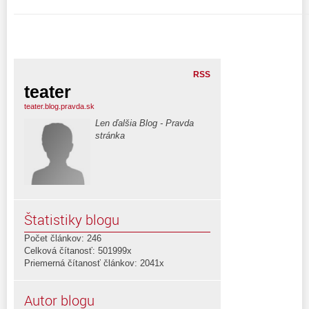
RSS
teater
teater.blog.pravda.sk
Len ďalšia Blog - Pravda
stránka
Štatistiky blogu
Počet článkov: 246
Celková čítanosť: 501999x
Priemerná čítanosť článkov: 2041x
Autor blogu