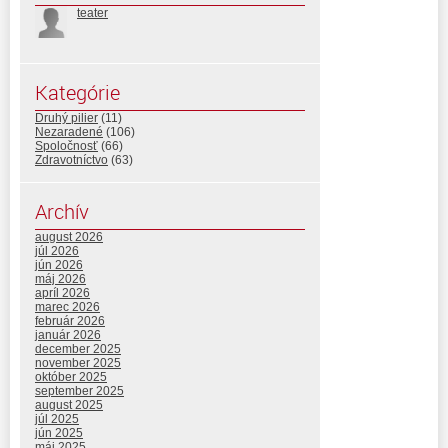
teater
Kategórie
Druhý pilier
(11)
Nezaradené
(106)
Spoločnosť
(66)
Zdravotníctvo
(63)
Archív
august 2026
júl 2026
jún 2026
máj 2026
apríl 2026
marec 2026
február 2026
január 2026
december 2025
november 2025
október 2025
september 2025
august 2025
júl 2025
jún 2025
máj 2025