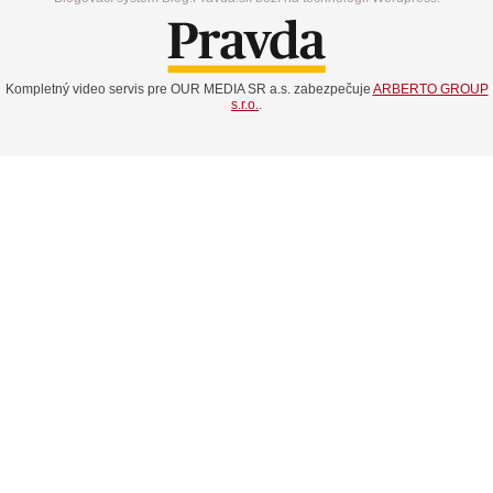
Kompletný video servis pre OUR MEDIA SR a.s. zabezpečuje
ARBERTO GROUP
s.r.o.
.