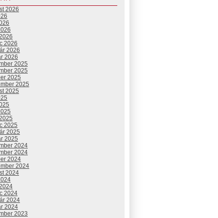
st 2026
026
2026
2026
 2026
c 2026
uár 2026
ár 2026
mber 2025
mber 2025
ber 2025
ember 2025
st 2025
025
2025
2025
 2025
c 2025
uár 2025
ár 2025
mber 2024
mber 2024
ber 2024
ember 2024
st 2024
2024
 2024
c 2024
uár 2024
ár 2024
mber 2023