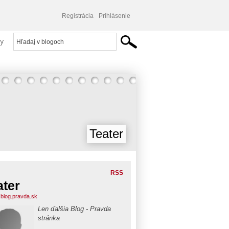
Registrácia
Prihlásenie
y
Teater
RSS
ater
r.blog.pravda.sk
Len ďalšia Blog - Pravda
stránka