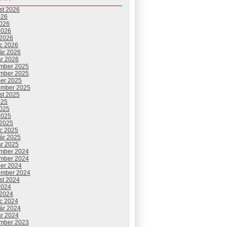
st 2026
026
2026
2026
 2026
c 2026
uár 2026
ár 2026
mber 2025
mber 2025
ber 2025
ember 2025
st 2025
025
2025
2025
 2025
c 2025
uár 2025
ár 2025
mber 2024
mber 2024
ber 2024
ember 2024
st 2024
2024
 2024
c 2024
uár 2024
ár 2024
mber 2023