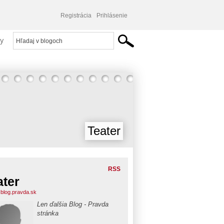
Registrácia
Prihlásenie
y
Teater
RSS
ater
r.blog.pravda.sk
Len ďalšia Blog - Pravda
stránka