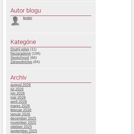
Autor blogu
teater
Kategórie
Druhý pilier
(11)
Nezaradené
(106)
Spoločnosť
(66)
Zdravotníctvo
(64)
Archív
august 2026
júl 2026
jún 2026
máj 2026
apríl 2026
marec 2026
február 2026
január 2026
december 2025
november 2025
október 2025
september 2025