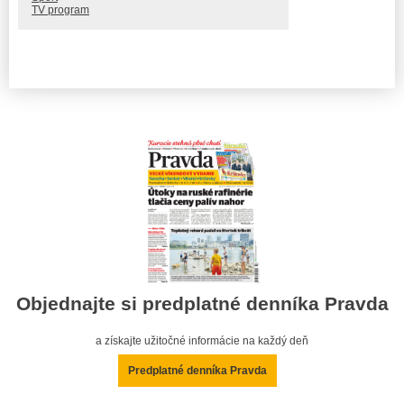
TV program
Objednajte si predplatné denníka Pravda
a získajte užitočné informácie na každý deň
Predplatné denníka Pravda