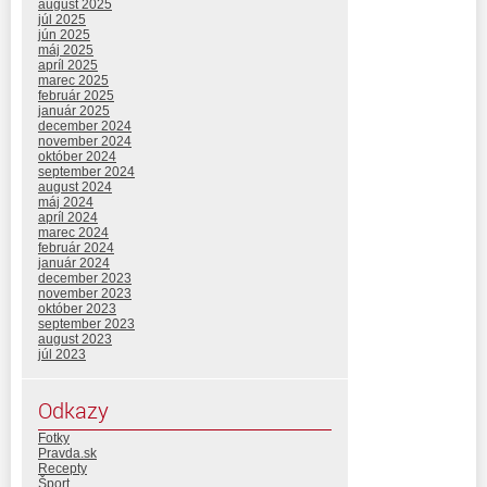
august 2025
júl 2025
jún 2025
máj 2025
apríl 2025
marec 2025
február 2025
január 2025
december 2024
november 2024
október 2024
september 2024
august 2024
máj 2024
apríl 2024
marec 2024
február 2024
január 2024
december 2023
november 2023
október 2023
september 2023
august 2023
júl 2023
Odkazy
Fotky
Pravda.sk
Recepty
Šport