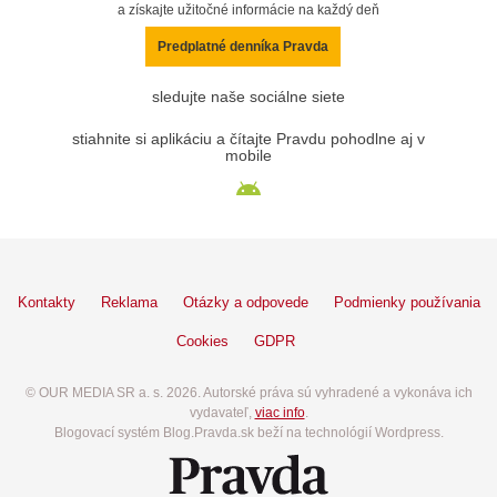
a získajte užitočné informácie na každý deň
Predplatné denníka Pravda
sledujte naše sociálne siete
stiahnite si aplikáciu a čítajte Pravdu pohodlne aj v
mobile
Kontakty
Reklama
Otázky a odpovede
Podmienky používania
Cookies
GDPR
© OUR MEDIA SR a. s. 2026. Autorské práva sú vyhradené a vykonáva ich
vydavateľ,
viac info
.
Blogovací systém Blog.Pravda.sk beží na technológií Wordpress.