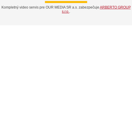
Kompletný video servis pre OUR MEDIA SR a.s. zabezpečuje
ARBERTO GROUP
s.r.o.
.