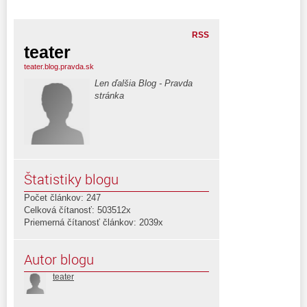
RSS
teater
teater.blog.pravda.sk
Len ďalšia Blog - Pravda
stránka
Štatistiky blogu
Počet článkov: 247
Celková čítanosť: 503512x
Priemerná čítanosť článkov: 2039x
Autor blogu
teater