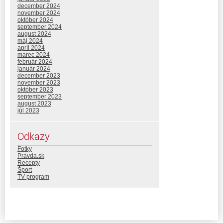
december 2024
november 2024
október 2024
september 2024
august 2024
máj 2024
apríl 2024
marec 2024
február 2024
január 2024
december 2023
november 2023
október 2023
september 2023
august 2023
júl 2023
Odkazy
Fotky
Pravda.sk
Recepty
Šport
TV program